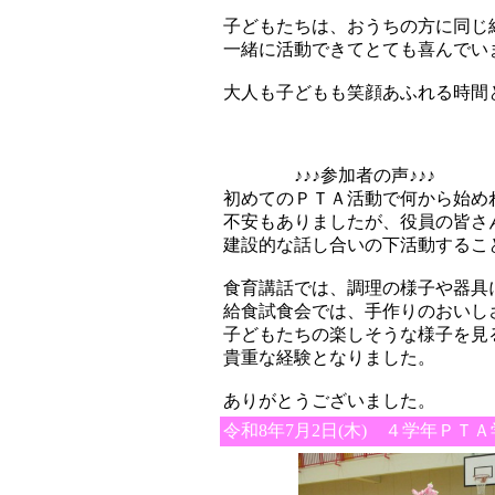
子どもたちは、おうちの方に同じ
一緒に活動できてとても喜んでい
大人も子どもも笑顔あふれる時間
♪♪♪参加者の声♪♪♪
初めてのＰＴＡ活動で何から始め
不安もありましたが、役員の皆さ
建設的な話し合いの下活動するこ
食育講話では、調理の様子や器具
給食試食会では、手作りのおいし
子どもたちの楽しそうな様子を見
貴重な経験となりました。
ありがとうございました。
令和8年7月2日(木) ４学年Ｐ