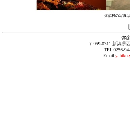
弥彦村の写真
弥
〒959-0311 新
TEL 0256-94
Email
yahiko.