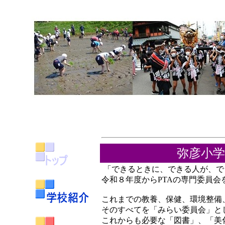
弥彦小学
「できるときに、できる人が、で
令和８年度からPTAの専門委員会
これまでの教養、保健、環境整備
そのすべてを「みらい委員会」と
これからも必要な「図書」、「美