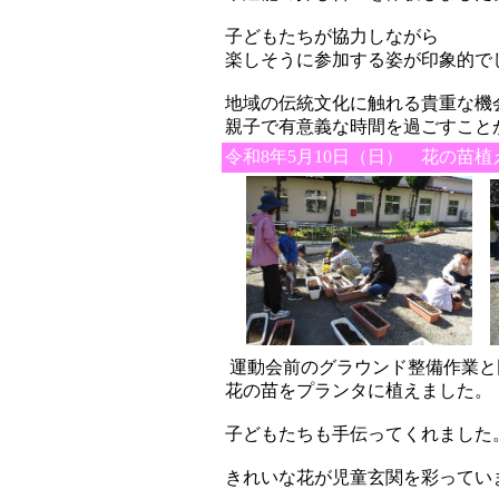
子どもたちが協力しながら
楽しそうに参加する姿が印象的で
地域の伝統文化に触れる貴重な機
親子で有意義な時間を過ごすこと
令和8年5月10日（日） 花の苗植
運動会前のグラウンド整備作業と
花の苗をプランタに植えました。
子どもたちも手伝ってくれました
きれいな花が児童玄関を彩ってい