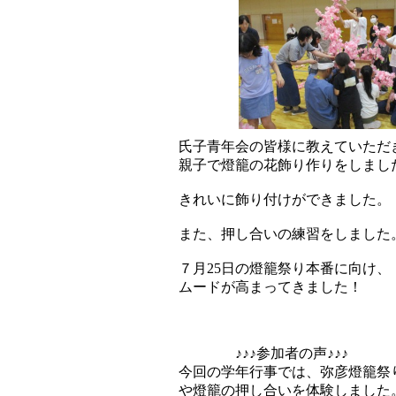
氏子青年会の皆様に教えていただ
親子で燈籠の花飾り作りをしまし
きれいに飾り付けができました。
また、押し合いの練習をしました
７月25日の燈籠祭り本番に向け、
ムードが高まってきました！
♪♪♪参加者の声♪♪♪
今回の学年行事では、弥彦燈籠祭
や燈籠の押し合いを体験しました