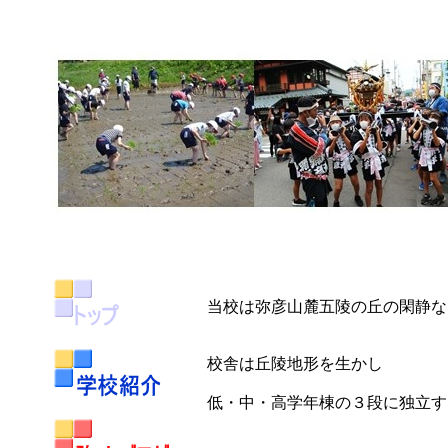
当校は弥彦山麓五陵の丘の閑静な
校舎は丘陵地形を生かし
低・中・高学年棟の３段に独立す