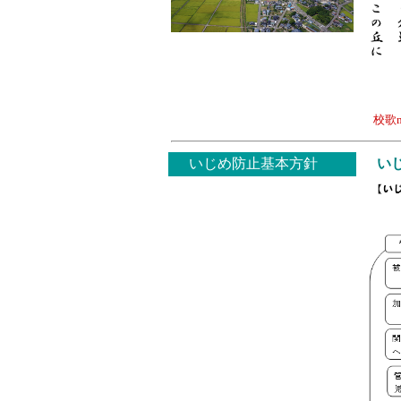
校歌m
いじめ防止基本方針
い